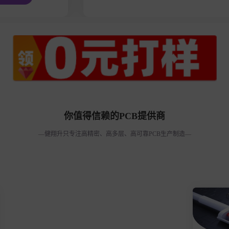
你值得信赖的PCB提供商
—健翔升只专注高精密、高多层、高可靠PCB生产制造—