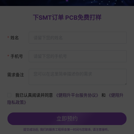
下SMT订单 PCB免费打样
姓名
手机号
需求备注
我已认真阅读并同意
《健翔升平台服务协议》
和
《健翔升
隐私政策》
立即预约
提交成功后, 我们的服务工程师会第一时间与您联系, 请注意接听。