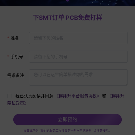
下SMT订单 PCB免费打样
姓名
手机号
需求备注
我已认真阅读并同意
《健翔升平台服务协议》
和
《健翔升
隐私政策》
立即预约
提交成功后, 我们的服务工程师会第一时间与您联系, 请注意接听。