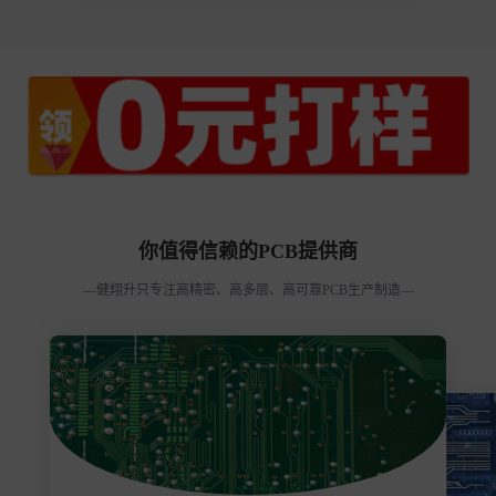
你值得信赖的PCB提供商
—健翔升只专注高精密、高多层、高可靠PCB生产制造—