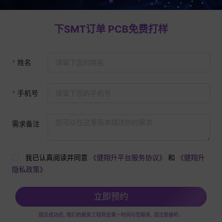
下SMT订单 PCB免费打样
姓名
手机号
需求备注
我已认真阅读并同意
《健翔升平台服务协议》
和
《健翔升
隐私政策》
立即预约
提交成功后, 我们的服务工程师会第一时间与您联系, 请注意接听。