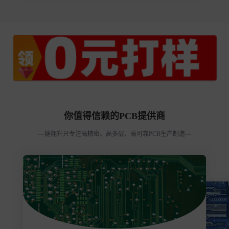
你值得信赖的PCB提供商
—健翔升只专注高精密、高多层、高可靠PCB生产制造—