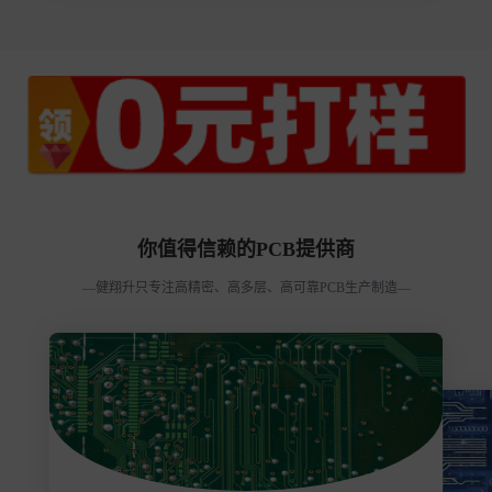
你值得信赖的PCB提供商
—健翔升只专注高精密、高多层、高可靠PCB生产制造—