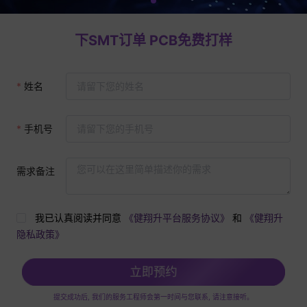
下SMT订单 PCB免费打样
姓名
手机号
需求备注
我已认真阅读并同意
《健翔升平台服务协议》
和
《健翔升
隐私政策》
立即预约
提交成功后, 我们的服务工程师会第一时间与您联系, 请注意接听。