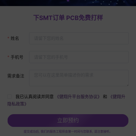
下SMT订单 PCB免费打样
姓名
手机号
需求备注
我已认真阅读并同意
《健翔升平台服务协议》
和
《健翔升
隐私政策》
立即预约
提交成功后, 我们的服务工程师会第一时间与您联系, 请注意接听。