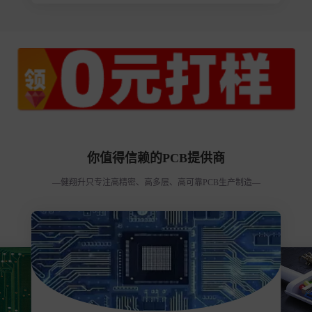
你值得信赖的PCB提供商
—健翔升只专注高精密、高多层、高可靠PCB生产制造—