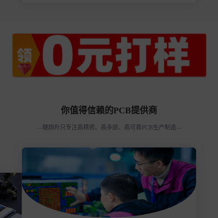
你值得信赖的PCB提供商
—健翔升只专注高精密、高多层、高可靠PCB生产制造—