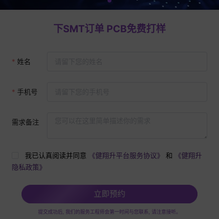
下SMT订单 PCB免费打样
姓名
手机号
需求备注
我已认真阅读并同意
《健翔升平台服务协议》
和
《健翔升
隐私政策》
立即预约
提交成功后, 我们的服务工程师会第一时间与您联系, 请注意接听。