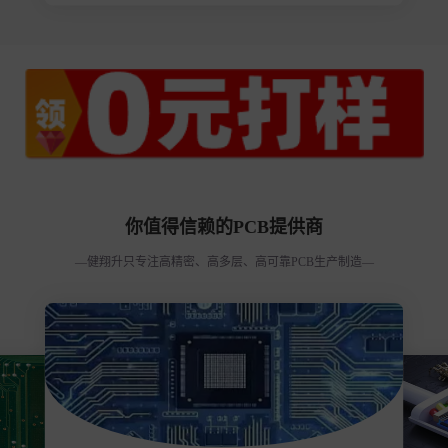
你值得信赖的PCB提供商
—健翔升只专注高精密、高多层、高可靠PCB生产制造—