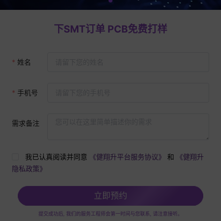
下SMT订单 PCB免费打样
姓名
手机号
需求备注
我已认真阅读并同意
《健翔升平台服务协议》
和
《健翔升
隐私政策》
立即预约
提交成功后, 我们的服务工程师会第一时间与您联系, 请注意接听。