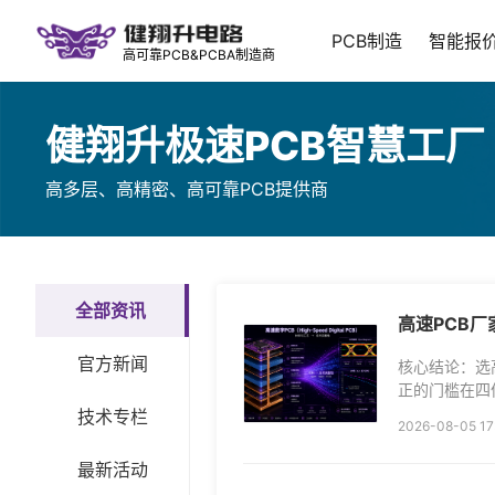
PCB制造
智能报
高可靠PCB&PCBA制造商
健翔升极速PCB智慧工厂
高多层、高精密、高可靠PCB提供商
全部资讯
高速PCB
官方新闻
核心结论：选
正的门槛在四件
定的材料渠道和
技术专栏
2026-08-05 17
最新活动