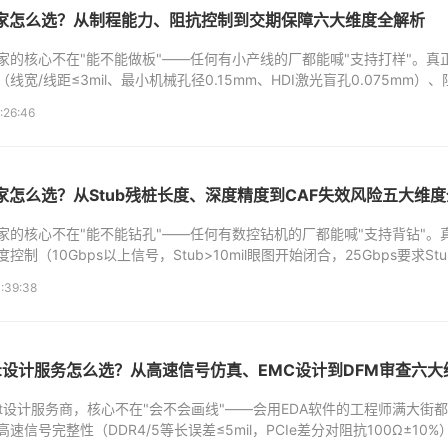
厂家怎么选？从制程能力、阻抗控制到交期保障六大维度全解析
厂家的核心不在"能不能做板"——任何有小产线的厂都能喊"支持打样"。真
线宽/线距≤3mil、最小机械孔径0.15mm、HDI激光盲孔0.075mm）、
%是高端、TDR实测报告不是理论计算）、品质管控（内层...
:26:46
家怎么选？从Stub残桩长度、深度精度到CAF失效风险五大维
厂家的核心不在"能不能钻孔"——任何有数控钻机的厂都能喊"支持背钻"。
制（10Gbps以上信号，Stub>10mil眼图开始闭合，25Gbps要求Stu
是合格线，±1mil是高端，板厚≥3mm厚板±3mil是多数厂...
:39:38
yout设计服务怎么选？从高速信号仿真、EMC设计到DFM审查六
yout设计服务商，核心不在"会不会画线"——会用EDA软件的工程师满大
速信号完整性（DDR4/5等长误差≤5mil，PCIe差分对阻抗100Ω±10