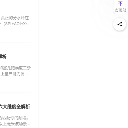
去顶部
。真正的分水岭在
SPI+AOI+X-
或
解析
者
性和塞孔饱满度三条
z以上量产能力属于
取
消
波六大维度全解析
否匹配你的频段。
 GHz以上毫米波场景必